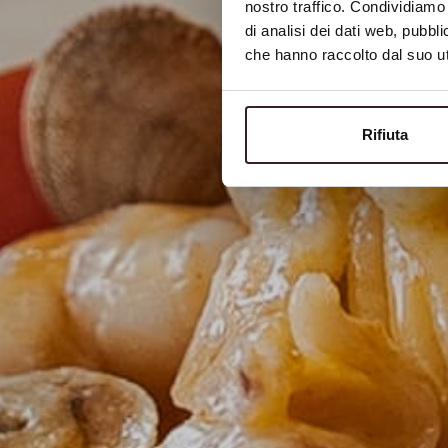
nostro traffico. Condividiamo 
di analisi dei dati web, pubbl
che hanno raccolto dal suo uti
Rifiuta