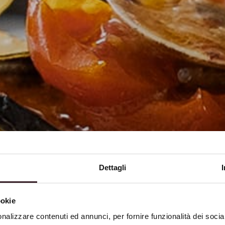
Dettagli
ookie
nalizzare contenuti ed annunci, per fornire funzionalità dei socia
Petit Rouge