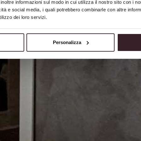
Suite Executive
inoltre informazioni sul modo in cui utilizza il nostro sito con i 
icità e social media, i quali potrebbero combinarle con altre inform
lizzo dei loro servizi.
Personalizza