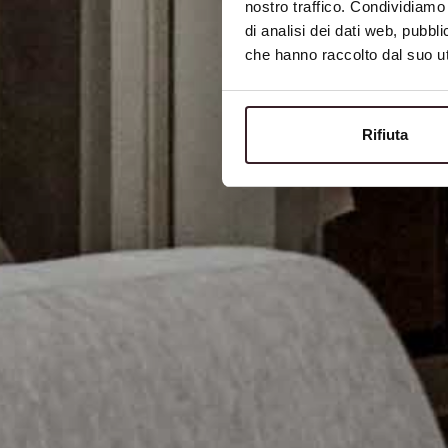
nostro traffico. Condividiamo 
di analisi dei dati web, pubbl
che hanno raccolto dal suo uti
Rifiuta