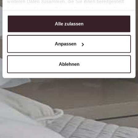
weiteren Daten zusammen, die Sie ihnen bereitgestellt
haben oder die sie im Rahmen Ihrer Nutzung der Dienste
gesammelt haben.
Alle zulassen
Anpassen
Ablehnen